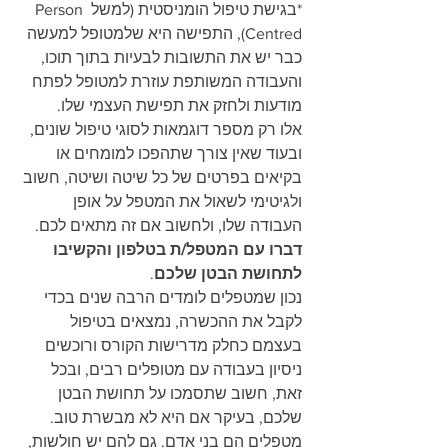
*בגישת טיפול הומניסטית (למשל Person 
Centred), התפישה היא שלמטופל למעשה 
כבר יש את התשובות לבעיות בתוך תוכו, 
והעבודה המשותפת עוזרת למטופל לפתח 
מודעות ולחזק את תפישת העצמי שלו.
אלו רק מספר דוגמאות לסוגי טיפול שונים, 
ובעוד שאין צורך שתהפכו למומחים או 
בקיאים בפרטים של כל שיטה ושיטה, חשוב 
ולגיטימי לשאול את המטפל על אופן 
העבודה שלו, ולחשוב אם זה מתאים לכם.
דברו עם המטפל/ת בטלפון והקשיבו 
לתחושת הבטן שלכם
.
נכון שמטפלים לומדים הרבה שנים בכדי 
לקבל את ההכשרה, נמצאים בטיפול 
בעצמם כחלק מדרישות הקורס ורוכשים 
ניסיון בעבודה עם מטופלים רבים, ובכל 
זאת, חשוב שתסמכו על תחושת הבטן 
שלכם, בעיקר אם היא לא מבשרת טוב. 
מטפלים הם בני אדם. גם להם יש חולשות, 