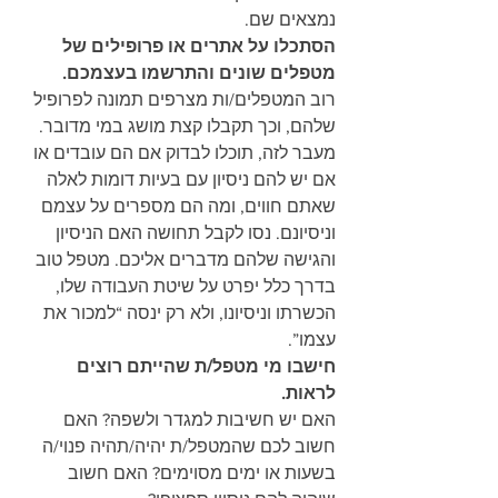
נמצאים שם.
הסתכלו על אתרים או פרופילים של 
מטפלים שונים והתרשמו בעצמכם.
רוב המטפלים/ות מצרפים תמונה לפרופיל 
שלהם, וכך תקבלו קצת מושג במי מדובר. 
מעבר לזה, תוכלו לבדוק אם הם עובדים או 
אם יש להם ניסיון עם בעיות דומות לאלה 
שאתם חווים, ומה הם מספרים על עצמם 
וניסיונם. נסו לקבל תחושה האם הניסיון 
והגישה שלהם מדברים אליכם. מטפל טוב 
בדרך כלל יפרט על שיטת העבודה שלו, 
הכשרתו וניסיונו, ולא רק ינסה “למכור את 
עצמו”.
חישבו מי מטפל/ת שהייתם רוצים 
לראות.
האם יש חשיבות למגדר ולשפה? האם 
חשוב לכם שהמטפל/ת יהיה/תהיה פנוי/ה 
בשעות או ימים מסוימים? האם חשוב 