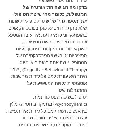
שיהיה להם ניסיון ספציפי?
בדקו מה הגישה התיאורטית של 
המטפל/ת, כלומר מהי שיטת הטיפול.
ישנן מספר גדול של שיטות טיפוליות שונות 
שלא ניתן להרחיב על כולן בפוסט זה, אולם 
באופן עקרוני כדאי לדעת איך עובד המטפל 
ולברר פרטים על הגישה הטיפולית.
*ישנן גישות המתמקדות בפתרון בעיות 
ספציפיות או בשינוי הפרספקטיבה של 
המטופל. גישה אחת כזאת היא CBT 
 (Cognitive Behavioural Therapy), שבין 
היתר היא עוזרת למטופל לזהות מחשבות 
אוטומטיות לקויות המשפיעות על 
ההתנהלות שלו.
*טיפול בשיטה הפסיכודינמית 
(Psychodynamic) מתמקד ביחסי הגומלין 
בין אנשים, ועוזר למטופל לזהות איך תפישת 
עולמו התעצבה על ידי חוויות שחווה 
ביחסים מוקדמים, למשל עם ההורים.