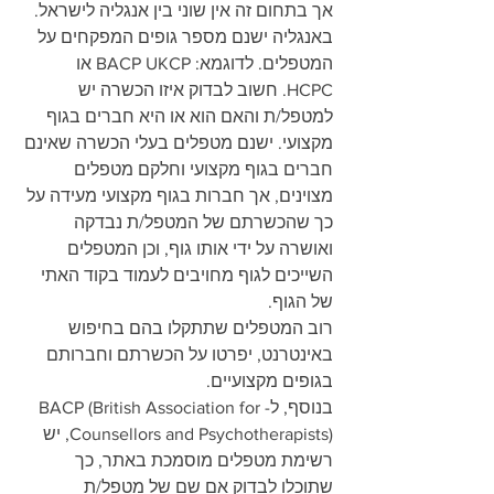
אך בתחום זה אין שוני בין אנגליה לישראל.
באנגליה ישנם מספר גופים המפקחים על 
המטפלים. לדוגמא: BACP UKCP או 
HCPC. חשוב לבדוק איזו הכשרה יש 
למטפל/ת והאם הוא או היא חברים בגוף 
מקצועי. ישנם מטפלים בעלי הכשרה שאינם 
חברים בגוף מקצועי וחלקם מטפלים 
מצוינים, אך חברות בגוף מקצועי מעידה על 
כך שהכשרתם של המטפל/ת נבדקה 
ואושרה על ידי אותו גוף, וכן המטפלים 
השייכים לגוף מחויבים לעמוד בקוד האתי 
של הגוף.
רוב המטפלים שתתקלו בהם בחיפוש 
באינטרנט, יפרטו על הכשרתם וחברותם 
בגופים מקצועיים.
בנוסף, ל-BACP (British Association for 
Counsellors and Psychotherapists), יש 
רשימת מטפלים מוסמכת באתר, כך 
שתוכלו לבדוק אם שם של מטפל/ת 