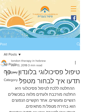
Post
All Posts
london therapy in hebrew
All Posts
Jun 13, 2018
3 min read
טיפול פסיכולוגי בלונדון – כך
Category 1
תדעו איך לבחור מטפל
Category 2
 ההחלטה ללכת לטיפול פסיכולוגי היא 
החלטה מורכבת ולעתים מלווה במכשולים 
רגשיים ומעשיים. אחד הקשיים הנפוצים 
הוא בחירת מטפל/ת מתאימים.