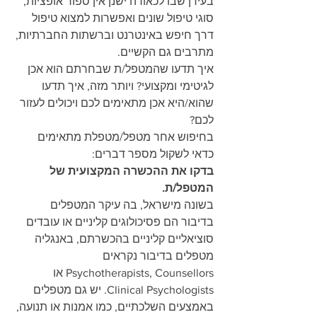
בעידן שבו לכאורה ישנן אין ספור אופציות, 
סוגי טיפול שונים ואפשרות למצוא טיפול 
דרך חיפש באינטרנט וברשתות החברתיות, 
מתרבים גם הקשיים.
איך תדעו שהמטפל/ת שבחרתם הוא אכן 
לגיטימי ומקצועי? ויותר מזה, איך תדעו 
שהוא/היא אכן מתאימים לכם ויכולים לעזור 
לכם?
בחיפוש אחר מטפל/מטפלת מתאימים 
כדאי לשקול מספר דברים:
בדקו את ההכשרה המקצועית של 
המטפל/ת.
בשונה מישראל, בה עיקר המטפלים 
בדיבור הם פסיכולוגים קליניים או עובדים 
סוציאליים קליניים בהכשרתם, באנגליה 
מטפלים בדיבור נקראים 
Psychotherapists, Counsellors או 
Clinical Psychologists. יש גם מטפלים 
באמצעים השלכתיים, כמו אמנות או תנועה, 